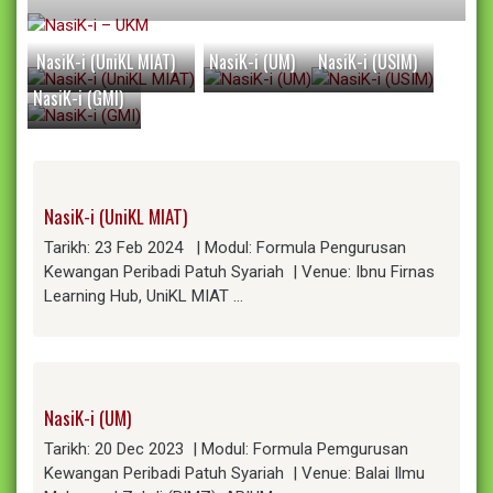
NasiK-i (UniKL MIAT)
NasiK-i (UM)
NasiK-i (USIM)
NasiK-i (GMI)
NasiK-i (UniKL MIAT)
Tarikh: 23 Feb 2024 | Modul: Formula Pengurusan
Kewangan Peribadi Patuh Syariah | Venue: Ibnu Firnas
Learning Hub, UniKL MIAT …
NasiK-i (UM)
Tarikh: 20 Dec 2023 | Modul: Formula Pemgurusan
Kewangan Peribadi Patuh Syariah | Venue: Balai Ilmu