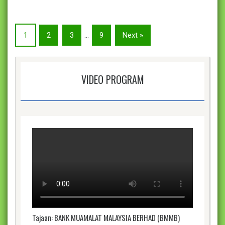
1
2
3
…
9
Next »
VIDEO PROGRAM
Tajaan: BANK MUAMALAT MALAYSIA BERHAD (BMMB)