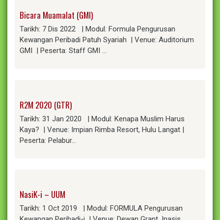
Bicara Muamalat (GMI)
Tarikh: 7 Dis 2022 | Modul: Formula Pengurusan
Kewangan Peribadi Patuh Syariah | Venue: Auditorium
GMI | Peserta: Staff GMI …
R2M 2020 (GTR)
Tarikh: 31 Jan 2020 | Modul: Kenapa Muslim Harus
Kaya? | Venue: Impian Rimba Resort, Hulu Langat |
Peserta: Pelabur…
NasiK-i – UUM
Tarikh: 1 Oct 2019 | Modul: FORMULA Pengurusan
Kewangan Peribadi-i | Venue: Dewan Grant, Inasis